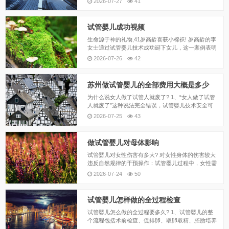
2026-07-27
41
普通孩子更容易生病。科学解释：世界上第一个试管
婴儿路易斯·乔·布朗1978年在英国出生，如今已40...
试管婴儿成功视频
生命源于神的礼物,41岁高龄喜获小棉袄! 岁高龄的李
女士通过试管婴儿技术成功诞下女儿，这一案例表明
高龄女性在科学医疗干预和积极心态支持下仍有机会
2026-07-26
42
实现生育愿望，生命是医学努力与个人坚持共同创造
的奇迹，而非单纯源于超自然力量。全球首例共享母
亲:...
苏州做试管婴儿的全部费用大概是多少
为什么说女人做了试管人就废了? 1、“女人做了试管
人就废了”这种说法完全错误，试管婴儿技术安全可
靠，不会对女性身体造成长期损害，反而能帮助不孕
2026-07-25
43
家庭实现生育梦想。以下从技术原理、身体影响、心
理影响等方面具体说明：技术原理：试管婴儿技术是
将精子...
做试管婴儿对母体影响
试管婴儿对女性伤害有多大? 对女性身体的伤害较大
违反自然规律的干预操作：试管婴儿过程中，女性需
通过打促排卵针促使多个卵泡成熟，而非自然状态下
2026-07-24
50
每月仅1-2个卵泡发育。这一操作可能引发卵巢过度
刺激综合征，导致腹胀、腹痛、腹水，甚至血栓形成
或器官...
试管婴儿怎样做的全过程检查
试管婴儿怎么做的全过程要多久? 1、试管婴儿的整
个流程包括术前检查、促排卵、取卵取精、胚胎培养
与移植、黄体支持、验孕六个阶段，做一次通常需要