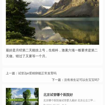
最好是月经第二天能挂上号，生殖科，激素六项一般要求是第二
天做。错过了又要等一个月。
上一篇：
试管2pn受精卵能正常发育吗
下一篇：
没有准生证可以生宝宝吗?
北京试管哪个医院好
北京哪个医院做试管婴儿最好 北京公立三甲医院试管对比总结如下，结合流程规范、医生团队、个性化服务及适用人群等维度分析，供计划试管的姐妹参考：北医三院优势流程规范高效：作为国内最早开展试管婴儿技术的医院之一，流程标准化程度高，适合工作繁忙、追...