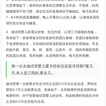
注意事项如下：保持良好身体状态调整生活作息：不熬夜，杜绝
碰烟酒等不良习惯，保证生活作息规律且节奏稳定。每天应保证
7 - 8小时的高质量睡眠，晚上尽量在11点前入睡，让身体各器官
得到充分休息与修复。
4、做试管婴儿前需从饮食、生活作息、心理三方面做好准备，
具体如下：饮食准备女性饮食多吃高蛋白食物：高蛋白食物有助
于促进卵泡生长，为后续的试管流程提供良好的生理基础。常见
的如牛奶、黄豆、鱼、虾、蛋类，以及牛、羊、猪肉等都是优质
的高蛋白来源。坚持泡脚：从进周前开始，每天坚持泡脚。
第一次去做试管婴儿要月经前后还是月经期?要几
天,本人是江西的,要去几...
做试管第一次检查女性在月经之后的2-5天左右去合适，男性在
禁欲3-7天之后检查合适。具体如下：女性检查时间及原因初诊
检查时间：对于想要做试管婴儿的女性，初诊检查时间选在月经
之后的2-5天左右较为合适。