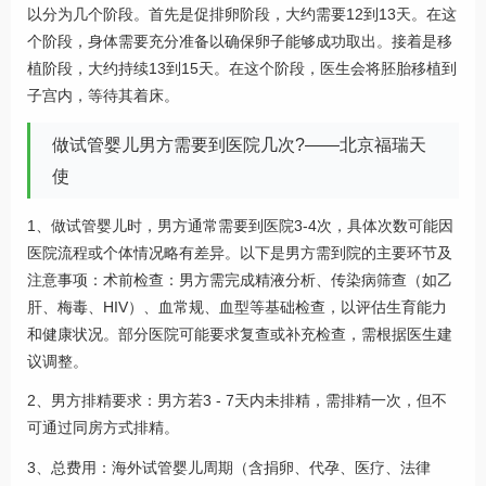
以分为几个阶段。首先是促排卵阶段，大约需要12到13天。在这
个阶段，身体需要充分准备以确保卵子能够成功取出。接着是移
植阶段，大约持续13到15天。在这个阶段，医生会将胚胎移植到
子宫内，等待其着床。
做试管婴儿男方需要到医院几次?——北京福瑞天
使
1、做试管婴儿时，男方通常需要到医院3-4次，具体次数可能因
医院流程或个体情况略有差异。以下是男方需到院的主要环节及
注意事项：术前检查：男方需完成精液分析、传染病筛查（如乙
肝、梅毒、HIV）、血常规、血型等基础检查，以评估生育能力
和健康状况。部分医院可能要求复查或补充检查，需根据医生建
议调整。
2、男方排精要求：男方若3 - 7天内未排精，需排精一次，但不
可通过同房方式排精。
3、总费用：海外试管婴儿周期（含捐卵、代孕、医疗、法律