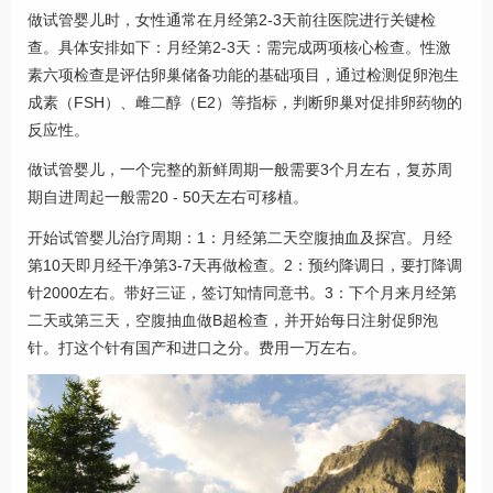
做试管婴儿时，女性通常在月经第2-3天前往医院进行关键检
查。具体安排如下：月经第2-3天：需完成两项核心检查。性激
素六项检查是评估卵巢储备功能的基础项目，通过检测促卵泡生
成素（FSH）、雌二醇（E2）等指标，判断卵巢对促排卵药物的
反应性。
做试管婴儿，一个完整的新鲜周期一般需要3个月左右，复苏周
期自进周起一般需20 - 50天左右可移植。
开始试管婴儿治疗周期：1：月经第二天空腹抽血及探宫。月经
第10天即月经干净第3-7天再做检查。2：预约降调日，要打降调
针2000左右。带好三证，签订知情同意书。3：下个月来月经第
二天或第三天，空腹抽血做B超检查，并开始每日注射促卵泡
针。打这个针有国产和进口之分。费用一万左右。