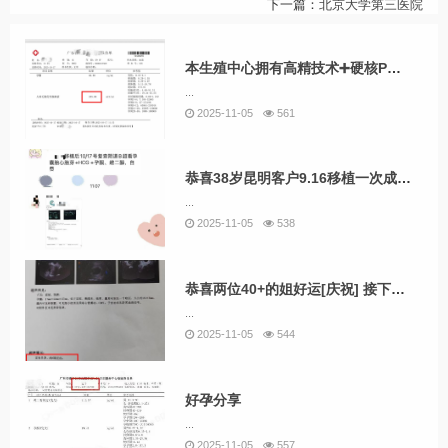
下一篇：
北京大学第三医院
本生殖中心拥有高精技术➕硬核P胎培育团队 靠实力交付，靠口碑说话
...
2025-11-05
561
恭喜38岁昆明客户9.16移植一次成功上岸，用技术说话，接下来好好保胎
...
2025-11-05
538
恭喜两位40+的姐好运[庆祝] 接下来继续顺顺利利呀
...
2025-11-05
544
好孕分享
...
2025-11-05
557