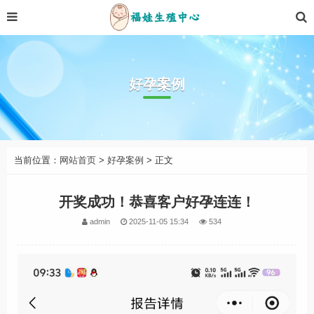
好孕案例
当前位置：
网站首页
>
好孕案例
> 正文
开奖成功！恭喜客户好孕连连！
admin
2025-11-05 15:34
534