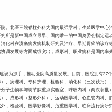
医院。北医三院脊柱外科为国内最强学科；生殖医学中心
研究所是新中国成立最早、国内唯一的中国奥委会指定运
；消化科在溃疡病发病机制研究及治疗、早期胃癌的诊疗
础协调发展等方面成绩突出；成形科、职业病科是国内率
科建设为抓手，推动医院高质量发展。目前，医院拥有27
）、病理科、专科护理、检验科、消化科（三次获批）、
管分子生物学与调节肽重点实验室、呼吸内科（两次获批
批）、成形科（整形外科）、运动医学科、心血管内科、
此外，检验科、医学影像科、危重医学科、临床流行病研