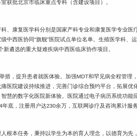
科室获批北京市临床重点专科（含建设项目）。
产科、康复医学科分别是国家产科专业和康复医学专业医
级中西医协同“旗舰”医院试点单位名单。生殖医学科、
批4个新遴选的重大疑难疾病中西医临床协作项目。
新举措，提升患者就医体验。加强MDT和罕见病全程管理
无痛医院建设持续推进，完善门诊综合预约平台，拓展优
、智慧的数字化医院新体验。医院通过电子病历系统功能
4年底，注册用户达230余万，互联网诊疗及咨询累计服务
树人根本任务，秉持以学生为本的育人理念，以德育为先