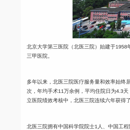
北京大学第三医院（北医三院）始建于195
三甲医院。
多年以来，北医三院医疗服务量和效率始终居于
次，年均手术11万余例，平均住院日为4.3
立医院绩效考核中，北医三院连续六年获得了
北医三院拥有中国科学院院士1人、中国工程