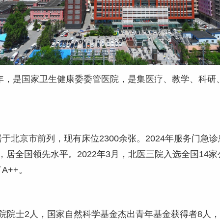
8年，是国家卫生健康委委管医院，是集医疗、教学、科
北京市前列，现有床位2300余张。2024年服务门急诊
天，居全国领先水平。2022年3月，北医三院入选全国1
A++。
院院士2人，国家自然科学基金杰出青年基金获得者8人