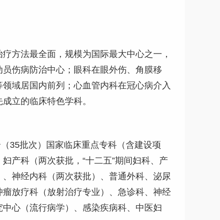
治疗方法最全面，规模为国际最大中心之一，
动员伤病防治中心；眼科在眼外伤、角膜移
等领域居国内前列；心血管内科在冠心病介入
先成立的临床特色学科。
个（35批次）国家临床重点专科（含建设项
妇产科（两次获批，“十二五”期间妇科、产
）、神经内科（两次获批）、普通外科、泌尿
肿瘤放疗科（放射治疗专业）、急诊科、神经
究中心（流行病学）、感染疾病科、中医妇