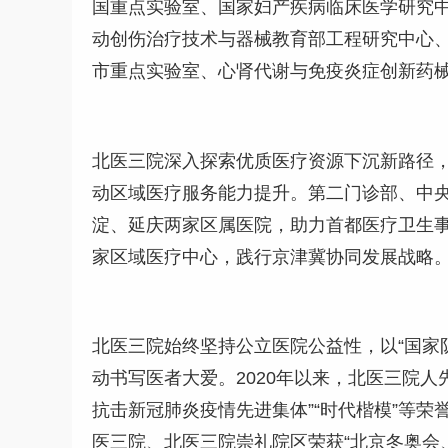
国重点实验室、国家妇产疾病临床医学研究
动创伤治疗技术与器械教育部工程研究中心、
市重点实验室、心肾代谢与免疫炎症创新药械
北医三院深入探索优质医疗资源下沉新路径，
动区域医疗服务能力提升。第二门诊部、中
淀、延庆两家区属医院，助力首都医疗卫生
家区域医疗中心，践行京津冀协同发展战略
北医三院始终坚持公立医院公益性，以“国家
动书写医者大爱。2020年以来，北医三院
抗击新冠肺炎疫情先进集体”“时代楷模”等荣
医三院、北医三院崇礼院区荣获“北京冬奥会