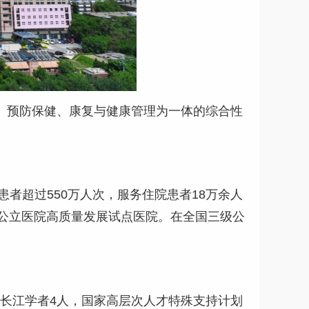
研、预防保健、康复与健康管理为一体的综合性
患者超过550万人次，服务住院患者18万余人
4家公立医院高质量发展试点医院。在全国三级公
，长江学者4人，国家高层次人才特殊支持计划