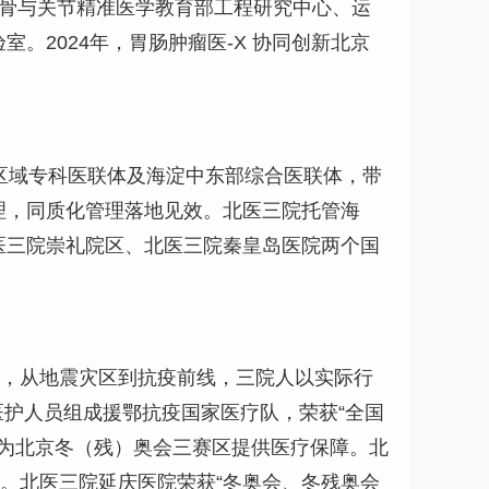
、骨与关节精准医学教育部工程研究中心、运
2024年，胃肠肿瘤医-X 协同创新北京
区域专科医联体及海淀中东部综合医联体，带
理，同质化管理落地见效。北医三院托管海
医三院崇礼院区、北医三院秦皇岛医院两个国
陆，从地震灾区到抗疫前线，三院人以实际行
医护人员组成援鄂抗疫国家医疗队，荣获“全国
人，为北京冬（残）奥会三赛区提供医疗保障。北
。北医三院延庆医院荣获“冬奥会、冬残奥会