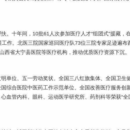
扶。十年间，10批61人次参加医疗人才“组团式”援藏，
疆工作。北医三院国家巡回医疗队73位三院专家足迹遍布
持山西省大宁县医院等医疗机构，推动优质医疗资源下沉。
文明单位、五一劳动奖状、全国三八红旗集体、全国卫生
全国综合医院中医药工作示范单位、全国改善医疗服务创
心血管内科、眼科、运动医学研究所、药剂科等荣获“全