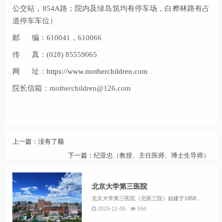
公交站，854A路；院内及绿岛筑均有停车场，白桦林路有占
道停车车位）
邮 编：610041，610066
传 真：(028) 85559065
网 址：
https://www.motherchildren.com
院长信箱：motherchildren@126.com
上一篇：没有了额
下一篇：
纪亚忠（教授、主任医师、博士生导师）
北京大学第三医院
北京大学第三医院（北医三院）始建于1958年，是国家卫生健康委委管医院，是集医疗、教学、科研、预防保健、康复与健康管理为一体的综合性三甲医院。多年以来，北医三院医疗服务量和效率始终居于北京市前列，现有床位2300余张。2024年服务门急诊患...
2025-11-05
594