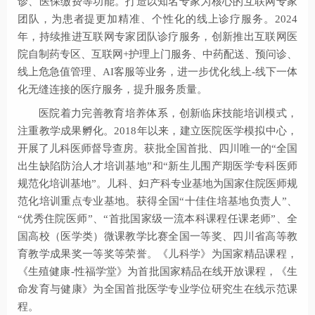
诊、医保缴费等功能。打造以知名专家为核心的互联网专家
团队，为患者提更加精准、个性化的线上诊疗服务。2024
年，持续推进互联网专家团队诊疗服务，创新推出互联网医
院自制药专区、互联网+护理上门服务、中药配送、预问诊、
线上危急值管理、AI客服等业务，进一步优化线上-线下一体
化无缝连接的医疗服务，提升服务质量。
医院着力完善教育培养体系，创新临床技能培训模式，
注重教学成果孵化。2018年以来，建立医院医学模拟中心，
开展了儿科医师督导查房。获批全国首批、四川唯一的“全国
出生缺陷防治人才培训基地”和“新生儿围产期医学专科医师
规范化培训基地”。儿科、妇产科专业基地为国家住院医师规
范化培训重点专业基地。获得全国“十佳住培基地负责人”、
“优秀住院医师”、“首批国家级一流本科课程任课老师”、全
国高校（医学类）微课教学比赛全国一等奖、四川省高等教
育教学成果奖一等奖等荣誉。《儿科学》为国家精品课程，
《生殖健康-性福学堂》为首批国家精品在线开放课程，《生
命发育与健康》为全国首批医学专业学位研究生在线示范课
程
。