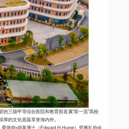
生健康委员会直管的三级甲等综合医院和教育部直属“双一流”高校
深厚的文化底蕴享誉海内外。
，爱德华•胡美博士（Edward H.Hume）受雅礼协会